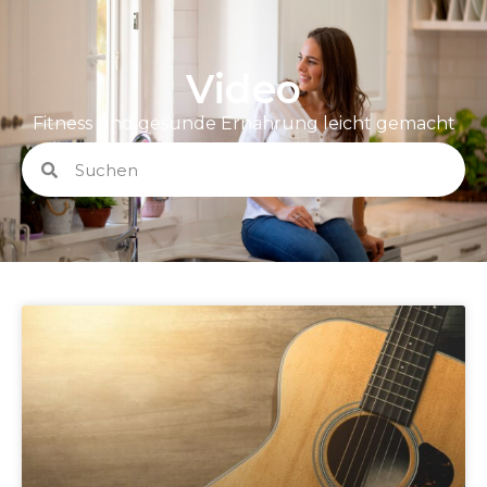
Video
Fitness und gesunde Ernährung leicht gemacht