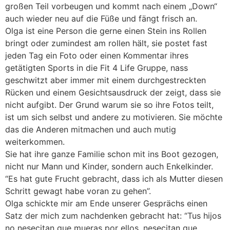
großen Teil vorbeugen und kommt nach einem „Down“
auch wieder neu auf die Füße und fängt frisch an.
Olga ist eine Person die gerne einen Stein ins Rollen
bringt oder zumindest am rollen hält, sie postet fast
jeden Tag ein Foto oder einen Kommentar ihres
getätigten Sports in die Fit 4 Life Gruppe, nass
geschwitzt aber immer mit einem durchgestreckten
Rücken und einem Gesichtsausdruck der zeigt, dass sie
nicht aufgibt. Der Grund warum sie so ihre Fotos teilt,
ist um sich selbst und andere zu motivieren. Sie möchte
das die Anderen mitmachen und auch mutig
weiterkommen.
Sie hat ihre ganze Familie schon mit ins Boot gezogen,
nicht nur Mann und Kinder, sondern auch Enkelkinder.
“Es hat gute Frucht gebracht, dass ich als Mutter diesen
Schritt gewagt habe voran zu gehen”.
Olga schickte mir am Ende unserer Gesprächs einen
Satz der mich zum nachdenken gebracht hat: “Tus hijos
no nesecitan que mueras por ellos, nesecitan que