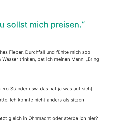
u sollst mich preisen.“
hes Fieber, Durchfall und fühlte mich soo
 Wasser trinken, bat ich meinen Mann: „Bring
ero Ständer usw, das hat ja was auf sich)
te. Ich konnte nicht anders als sitzen
etzt gleich in Ohnmacht oder sterbe ich hier?