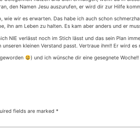
aran, den Namen Jesu auszurufen, er wird dir zur Hilfe komm
so, wie wir es erwarten. Das habe ich auch schon schmerzhaf
abe, ihn am Leben zu halten. Es kam aber anders und er mu
ch NIE verlässt noch im Stich lässt und das sein Plan imme
unseren kleinen Verstand passt. Vertraue ihm!! Er wird es 
ng geworden
) und ich wünsche dir eine gesegnete Woche!!
uired fields are marked
*