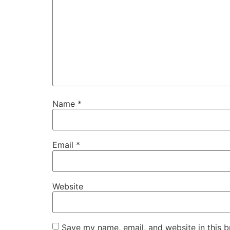
Name
*
Email
*
Website
Save my name, email, and website in this b