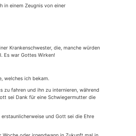
ch in einem Zeugnis von einer
m einer Krankenschwester, die, manche würden
ll. Es war Gottes Wirken!
te, welches ich bekam.
s zu fahren und ihn zu internieren, während
t sei Dank für eine Schwiegermutter die
erstaunlicherweise und Gott sei die Ehre
ser Woche oder irgendwann in Zukunft mal in