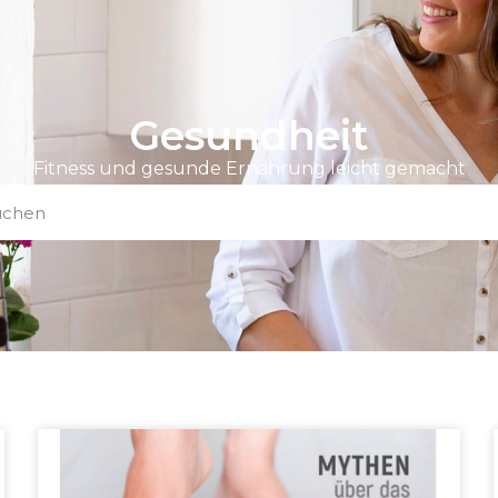
Gesundheit
Fitness und gesunde Ernährung leicht gemacht