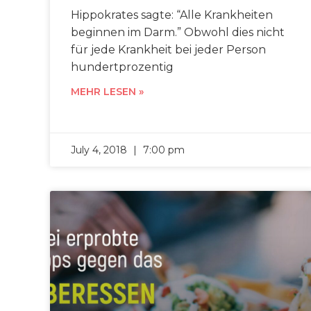
Hippokrates sagte: “Alle Krankheiten
beginnen im Darm.” Obwohl dies nicht
für jede Krankheit bei jeder Person
hundertprozentig
MEHR LESEN »
July 4, 2018
7:00 pm