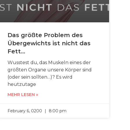
Das größte Problem des
Übergewichts ist nicht das
Fett…
Wusstest du, das Muskeln eines der
größten Organe unsere Körper sind
(oder sein sollten…)? Es wird
heutzutage
MEHR LESEN »
February 6, 0200
8:00 pm