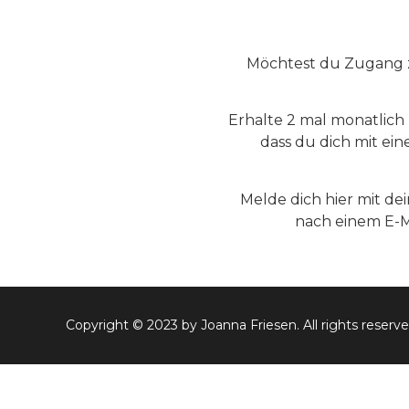
Möchtest du Zugang zu
Erhalte 2 mal monatlic
dass du dich mit ein
Melde dich hier mit d
nach einem E-M
Copyright © 2023 by Joanna Friesen. All rights reserve