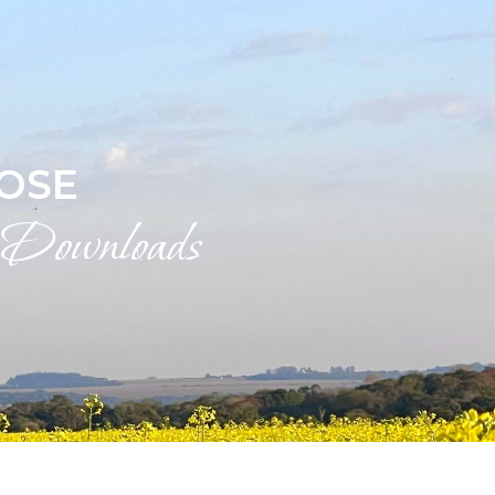
OSE
& Downloads