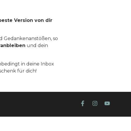
beste Version von dir
nd Gedankenanstößen, so
ranbleiben
und dein
bedingt in deine Inbox
chenk für dich!