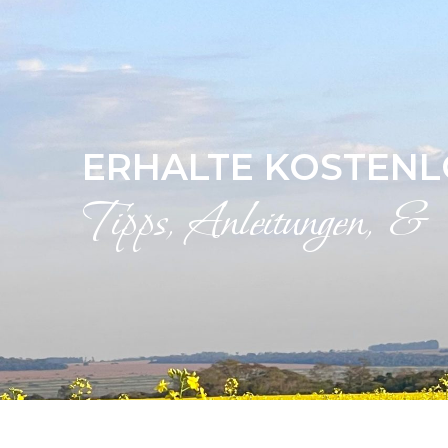
ERHALTE KOSTENL
Tipps, Anleitungen, 